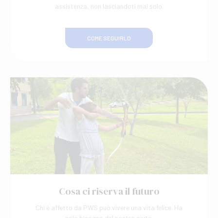
assistenza, non lasciandoti mai solo.
COME SEGUIRLO
Cosa ci riserva il futuro
Chi è affetto da PWS può vivere una vita felice. Ha
solo bisogno del nostro aiuto.