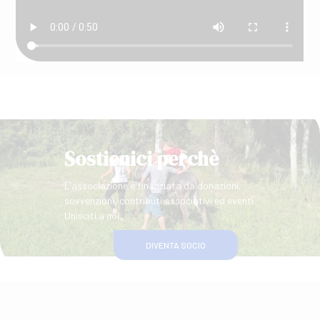
Sostienici perchè
L’associazione è finanziata da donazioni,
sovvenzioni, contributi associativi ed eventi.
Unisciti a noi
DIVENTA SOCIO