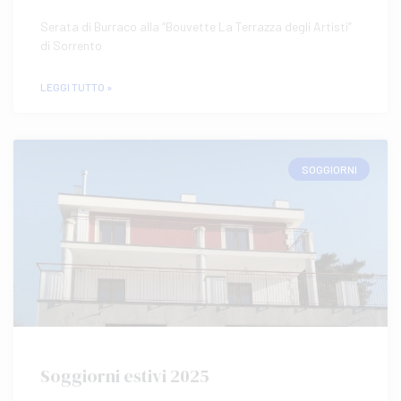
Serata di Burraco alla “Bouvette La Terrazza degli Artisti”
di Sorrento
LEGGI TUTTO »
SOGGIORNI
Soggiorni estivi 2025